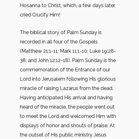
Hosanna to Christ, which, a few days later,
cried Crucify Him!
The biblical story of Palm Sunday is
recorded in all four of the Gospels
(Matthew 21:1-11; Mark 11:1-10; Luke 19:28-
38; and John 12:12-18). Palm Sunday is the
commemoration of the Entrance of our
Lord into Jerusalem following His glorious
miracle of raising Lazarus from the dead.
Having anticipated His arrival and having
heard of the miracle, the people went out
to meet the Lord and welcomed Him with
displays of honor and shouts of praise. At
the outset of His public ministry Jesus