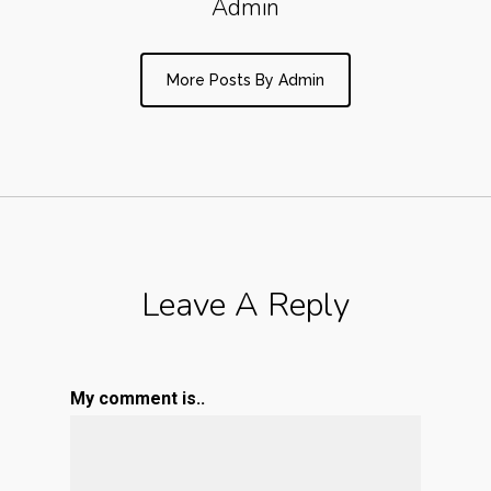
Admin
More Posts By Admin
Leave A Reply
My comment is..