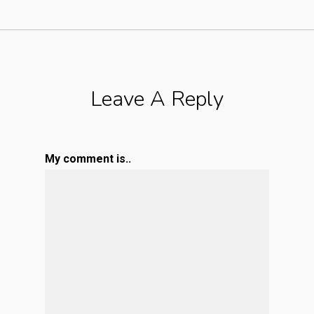
Leave A Reply
My comment is..