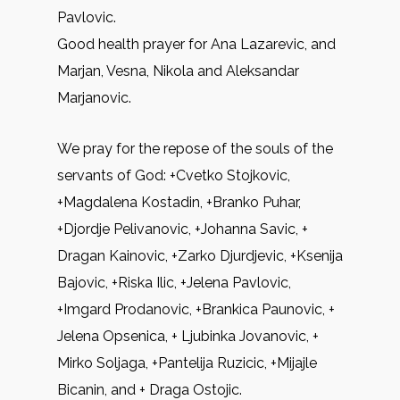
Pavlovic.
Good health prayer for Ana Lazarevic, and
Marjan, Vesna, Nikola and Aleksandar
Marjanovic.
We pray for the repose of the souls of the
servants of God: +Cvetko Stojkovic,
+Magdalena Kostadin, +Branko Puhar,
+Djordje Pelivanovic, +Johanna Savic, +
Dragan Kainovic, +Zarko Djurdjevic, +Ksenija
Bajovic, +Riska Ilic, +Jelena Pavlovic,
+Imgard Prodanovic, +Brankica Paunovic, +
Jelena Opsenica, + Ljubinka Jovanovic, +
Mirko Soljaga, +Pantelija Ruzicic, +Mijajle
Bicanin, and + Draga Ostojic.