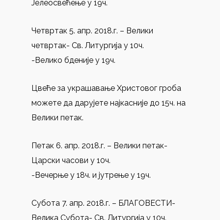
Јелеосвећење у 19ч.
Четвртак 5. апр. 2018.г. – Велики
четвртак- Св. Литургија у 10ч.
-Велико бденије у 19ч.
Цвеће за украшавање Христовог гроба
можете да дарујете најкасније до 15ч. на
Велики петак.
Петак 6. апр. 2018.г. – Велики петак-
Царски часови у 10ч.
-Вечерње у 18ч. и јутрење у 19ч.
Субота 7. апр. 2018.г. – БЛАГОВЕСТИ-
Велика Субота- Св. Литургија у 10ч.