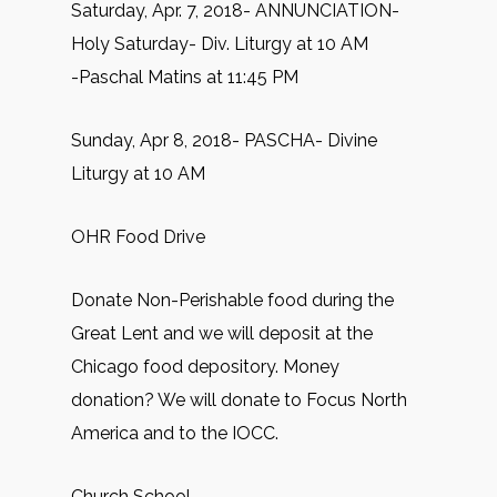
Saturday, Apr. 7, 2018- ANNUNCIATION-
Holy Saturday- Div. Liturgy at 10 AM
-Paschal Matins at 11:45 PM
Sunday, Apr 8, 2018- PASCHA- Divine
Liturgy at 10 AM
OHR Food Drive
Donate Non-Perishable food during the
Great Lent and we will deposit at the
Chicago food depository. Money
donation? We will donate to Focus North
America and to the IOCC.
Church School