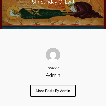
5th Sunday Of Lent
Author
Admin
More Posts By Admin