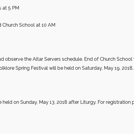
s at 5 PM
nd Church School at 10 AM
and observe the Altar Servers schedule. End of Church School 
lklore Spring Festival will be held on Saturday, May 19, 2018.
eld on Sunday, May 13, 2018 after Liturgy. For registration 