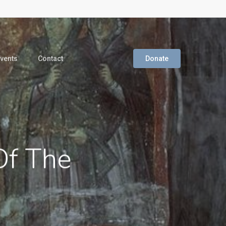
vents
Contact
Donate
Of The