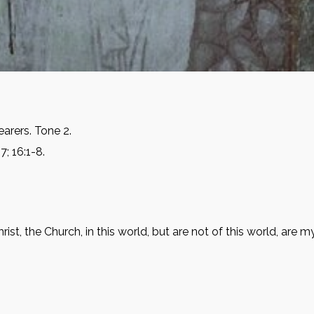
arers. Tone 2.
7; 16:1-8.
ist, the Church, in this world, but are not of this world, are