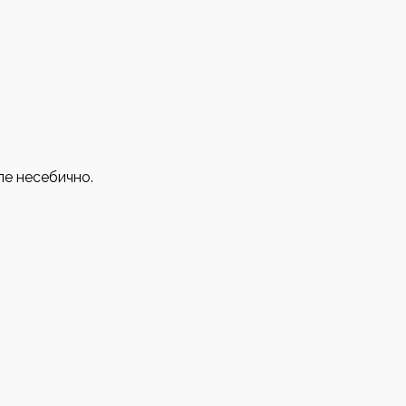
ле несебично.