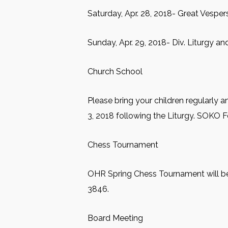
Saturday, Apr. 28, 2018- Great Vesper
Sunday, Apr. 29, 2018- Div. Liturgy a
Church School
Please bring your children regularly 
3, 2018 following the Liturgy. SOKO Fo
Chess Tournament
OHR Spring Chess Tournament will be h
3846.
Board Meeting