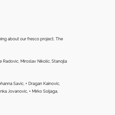
rning about our fresco project. The
e Radovic, Miroslav Nikolic, Stanojla
ohanna Savic, + Dragan Kainovic,
inka Jovanovic, + Mirko Soljaga,