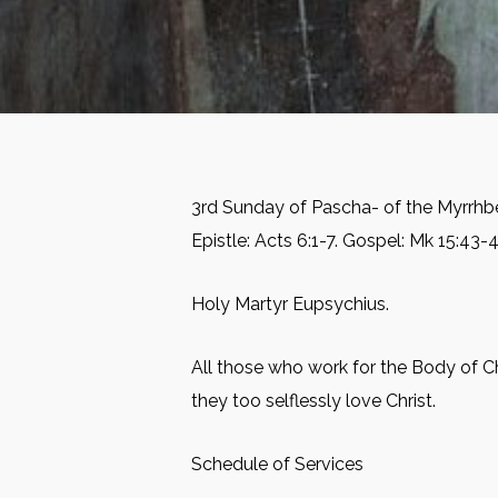
3rd Sunday of Pascha- of the Myrrhbe
Epistle: Acts 6:1-7. Gospel: Mk 15:43-4
Holy Martyr Eupsychius.
All those who work for the Body of Chr
they too selflessly love Christ.
Schedule of Services