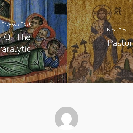
Previous Post
Next Post
- Of The
Pastor
Paralytic