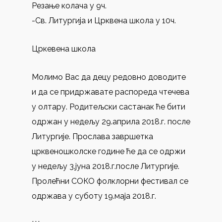
Резање колача у 9ч.
-Св. Литургија и Црквена школа у 10ч.
Цркевена школа
Молимо Вас да децу редовно доводите
и да се придржавате распореда чтечева
у олтару. Родитељски састанак ће бити
одржан у недељу 29.априла 2018.г. после
Литургије. Прослава завршетка
црквеношколске године ће да се одржи
у недељу 3.јуна 2018.г.после Литургије.
Пролећни СОКО фолклорни фестивал се
одржава у суботу 19.маја 2018.г.