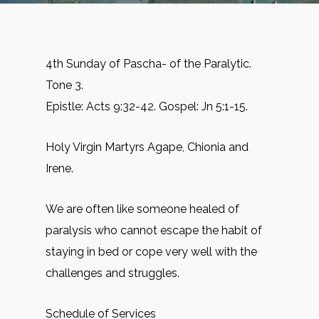
4th Sunday of Pascha- of the Paralytic.
Tone 3.
Epistle: Acts 9:32-42. Gospel: Jn 5:1-15.
Holy Virgin Martyrs Agape, Chionia and
Irene.
We are often like someone healed of
paralysis who cannot escape the habit of
staying in bed or cope very well with the
challenges and struggles.
Schedule of Services