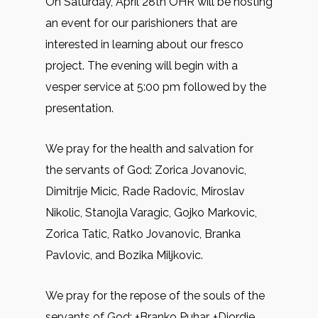
On Saturday, April 28th OHR will be hosting
an event for our parishioners that are
interested in learning about our fresco
project. The evening will begin with a
vesper service at 5:00 pm followed by the
presentation.
We pray for the health and salvation for
the servants of God: Zorica Jovanovic,
Dimitrije Micic, Rade Radovic, Miroslav
Nikolic, Stanojla Varagic, Gojko Markovic,
Zorica Tatic, Ratko Jovanovic, Branka
Pavlovic, and Bozika Miljkovic.
We pray for the repose of the souls of the
servants of God: +Branko Puhar, +Djordje