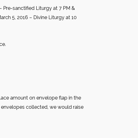
 Pre-sanctified Liturgy at 7 PM &
ch 5, 2016 – Divine Liturgy at 10
ce.
Place amount on envelope flap in the
l envelopes collected, we would raise