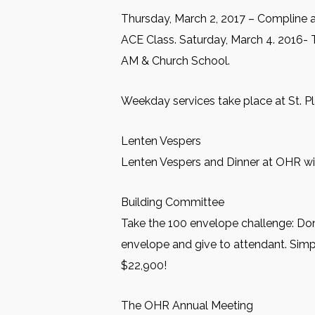
Thursday, March 2, 2017 – Compline an
ACE Class. Saturday, March 4. 2016-
AM & Church School.
Weekday services take place at St. Pl
Lenten Vespers
Lenten Vespers and Dinner at OHR wil
Building Committee
Take the 100 envelope challenge: Don
envelope and give to attendant. Simp
$22,900!
The OHR Annual Meeting