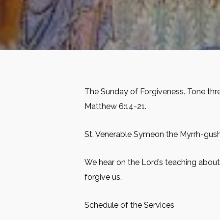
The Sunday of Forgiveness. Tone thre
Matthew 6:14-21.
St. Venerable Symeon the Myrrh-gushe
We hear on the Lord’s teaching about 
forgive us.
Schedule of the Services