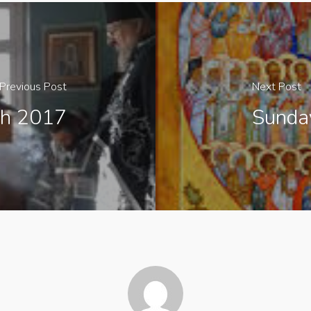
Previous Post
Next Post
ch 2017
Sunda