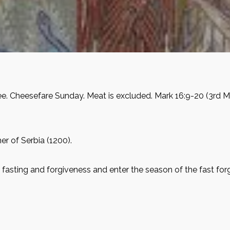
e. Cheesefare Sunday. Meat is excluded. Mark 16:9-20 (3rd M
r of Serbia (1200).
fasting and forgiveness and enter the season of the fast forg