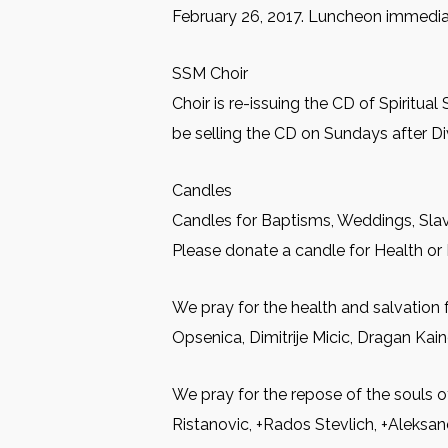
February 26, 2017. Luncheon immediat
SSM Choir
Choir is re-issuing the CD of Spiritu
be selling the CD on Sundays after Div
Candles
Candles for Baptisms, Weddings, Slava
Please donate a candle for Health or 
We pray for the health and salvation 
Opsenica, Dimitrije Micic, Dragan Kain
We pray for the repose of the souls 
Ristanovic, +Rados Stevlich, +Aleksan