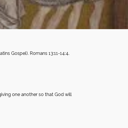
atins Gospel). Romans 13:11-14:4.
iving one another so that God will