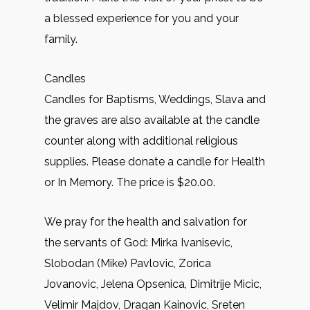
a blessed experience for you and your
family.
Candles
Candles for Baptisms, Weddings, Slava and
the graves are also available at the candle
counter along with additional religious
supplies. Please donate a candle for Health
or In Memory. The price is $20.00.
We pray for the health and salvation for
the servants of God: Mirkа Ivanisevic,
Slobodan (Mike) Pavlovic, Zorica
Jovanovic, Jelena Opsenica, Dimitrije Micic,
Velimir Majdov, Dragan Kainovic, Sreten