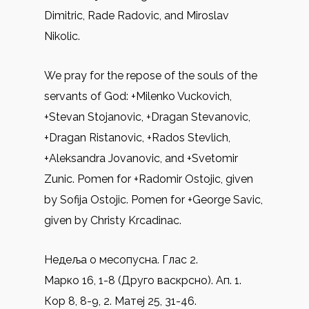
Dimitric, Rade Radovic, and Miroslav
Nikolic.
We pray for the repose of the souls of the
servants of God: +Milenko Vuckovich,
+Stevan Stojanovic, +Dragan Stevanovic,
+Dragan Ristanovic, +Rados Stevlich,
+Aleksandra Jovanovic, and +Svetomir
Zunic. Pomen for +Radomir Ostojic, given
by Sofija Ostojic. Pomen for +George Savic,
given by Christy Krcadinac.
Недеља о месопусна. Глас 2.
Марко 16, 1-8 (Друго васкрсно). Ап. 1.
Кор 8, 8-9, 2. Матеј 25, 31-46.