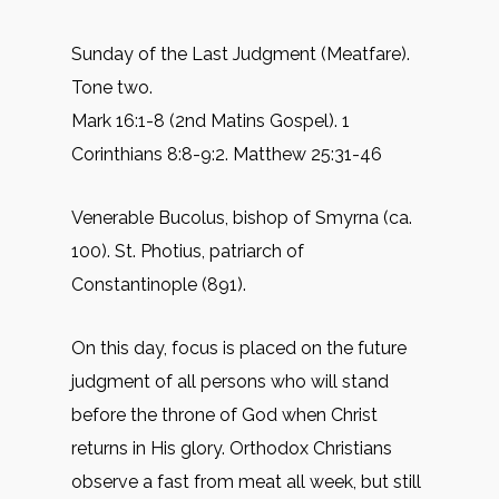
Sunday of the Last Judgment (Meatfare).
Tone two.
Mark 16:1-8 (2nd Matins Gospel). 1
Corinthians 8:8-9:2. Matthew 25:31-46
Venerable Bucolus, bishop of Smyrna (ca.
100). St. Photius, patriarch of
Constantinople (891).
On this day, focus is placed on the future
judgment of all persons who will stand
before the throne of God when Christ
returns in His glory. Orthodox Christians
observe a fast from meat all week, but still