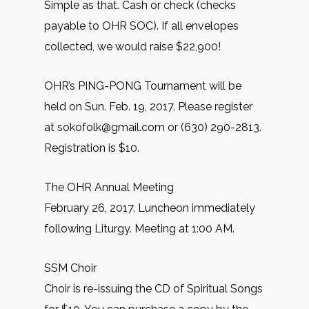
Simple as that. Cash or check (checks
payable to OHR SOC). If all envelopes
collected, we would raise $22,900!
OHR’s PING-PONG Tournament will be
held on Sun. Feb. 19, 2017. Please register
at sokofolk@gmail.com or (630) 290-2813.
Registration is $10.
The OHR Annual Meeting
February 26, 2017. Luncheon immediately
following Liturgy. Meeting at 1:00 AM.
SSM Choir
Choir is re-issuing the CD of Spiritual Songs