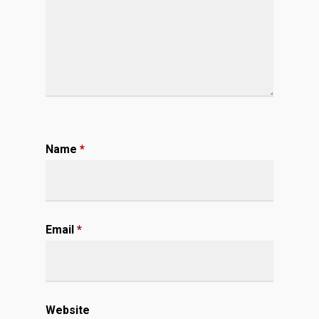
Name
*
Email
*
Website