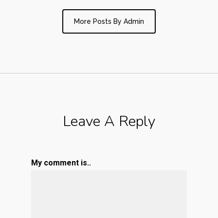
More Posts By Admin
Leave A Reply
My comment is..