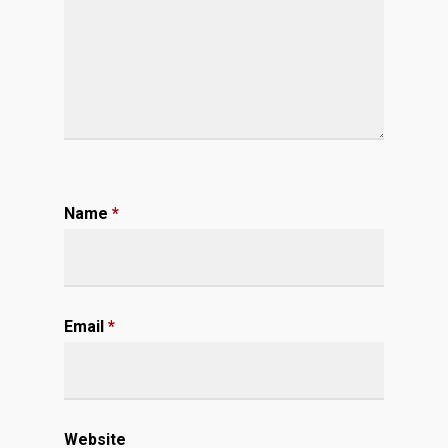
Name
*
Email
*
Website