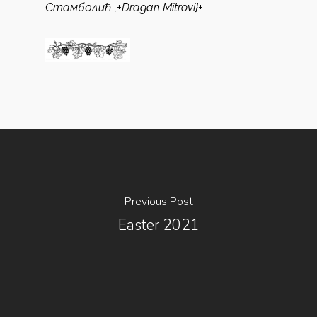
Стамболић ,+
Dragan Mitrovi}+
Previous Post
Easter 2021