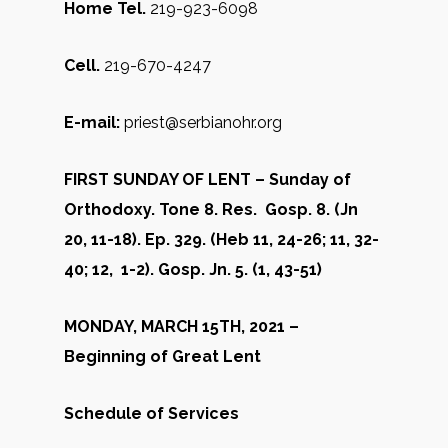
Home Tel.
219-923-6098
Cell.
219-670-4247
E-mail:
priest@serbianohr.org
FIRST SUNDAY OF LENT –
Sunday of
Orthodoxy. Tone 8. Res. Gosp. 8. (Jn
20, 11-18). Ep. 329. (Heb 11, 24-26; 11, 32-
40; 12, 1-2). Gosp. Jn. 5. (1, 43-51)
MONDAY, MARCH 15TH, 2021
–
Beginning of Great Lent
Schedule of Services