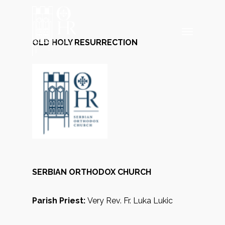
Skip
to
Menu
main
OLD HOLY RESURRECTION
content
SERBIAN ORTHODOX CHURCH
Parish Priest:
Very Rev. Fr. Luka Lukic