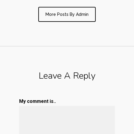
More Posts By Admin
Leave A Reply
My comment is..