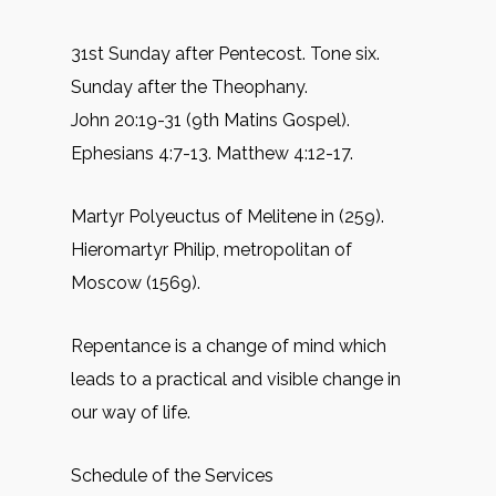
31st Sunday after Pentecost. Tone six.
Sunday after the Theophany.
John 20:19-31 (9th Matins Gospel).
Ephesians 4:7-13. Matthew 4:12-17.
Martyr Polyeuctus of Melitene in (259).
Hieromartyr Philip, metropolitan of
Moscow (1569).
Repentance is a change of mind which
leads to a practical and visible change in
our way of life.
Schedule of the Services