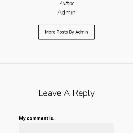
Author
Admin
More Posts By Admin
Leave A Reply
My comment is..