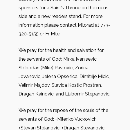
sponsors for a Saint’s Throne on the men’s
side and a new readers stand. For more
information please contact Milorad at 773-
320-5155 or Fr. Mile.
We pray for the health and salvation for
the servants of God: Mirkа Ivanisevic,
Slobodan (Mike) Pavlovic, Zorica
Jovanovic, Jelena Opsenica, Dimitrije Micic,
Velimir Majdov, Slavica Kostic Prostran,
Dragan Kainovic, and Ljubomir Stepanovic.
We pray for the repose of the souls of the
servants of God: +Milenko Vuckovich,
+Stevan Stojanovic, +Dragan Stevanovic,