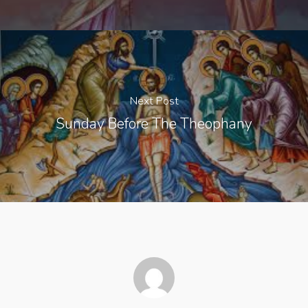
Next Post
Sunday Before The Theophany