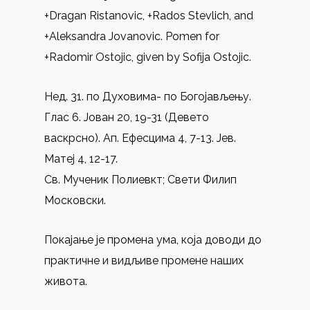
+Dragan Ristanovic, +Rados Stevlich, and
+Aleksandra Jovanovic. Pomen for
+Radomir Ostojic, given by Sofija Ostojic.
Нед. 31. по Духовима- по Богојављењу.
Глас 6. Јован 20, 19-31 (Девето
васкрсно). Ап. Ефесцима 4, 7-13. Јев.
Матеј 4, 12-17.
Св. Мученик Полиевкт; Свети Филип
Московски.
Покајање је промена ума, која доводи до
практичне и видљиве промене наших
живота.