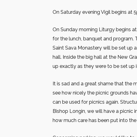
On Saturday evening Vigil begins at 
On Sunday morning Liturgy begins at 
for the lunch, banquet and program. 
Saint Sava Monastery will be set up at
hall. Inside the big hall at the New Gr
up exactly as they were to be set up 
It is sad and a great shame that the 
see how nicely the picnic grounds ha
can be used for picnics again. Struct
Bishop Longin, we will have a picnic 
how much care has been put into the 