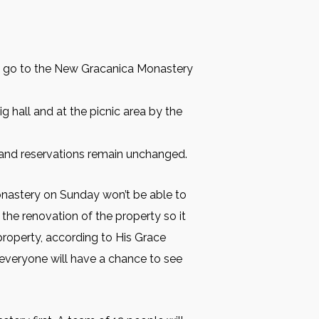
ll go to the New Gracanica Monastery
g hall and at the picnic area by the
s and reservations remain unchanged.
Monastery on Sunday won’t be able to
he renovation of the property so it
property, according to His Grace
 everyone will have a chance to see