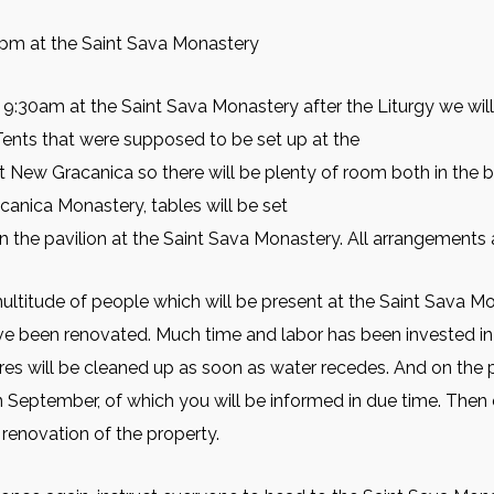
5pm at the Saint Sava Monastery
9:30am at the Saint Sava Monastery after the Liturgy we wi
Tents that were supposed to be set up at the
 New Gracanica so there will be plenty of room both in the bi
acanica Monastery, tables will be set
in the pavilion at the Saint Sava Monastery. All arrangement
multitude of people which will be present at the Saint Sava 
ve been renovated. Much time and labor has been invested in t
ures will be cleaned up as soon as water recedes. And on the 
in September, of which you will be informed in due time. Then
renovation of the property.