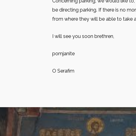
Concerning parking, we would like to,
be directing parking. If there is no 
from where they will be able to take a
I will see you soon brethren,
pomjanite
O Serafim