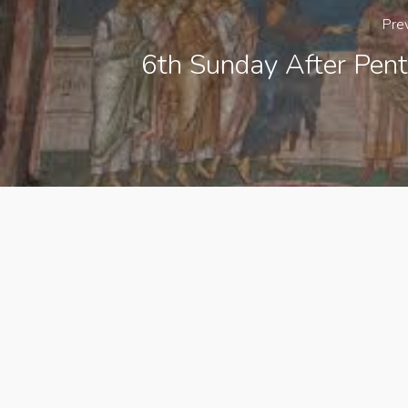
Pre
6th Sunday After Pent