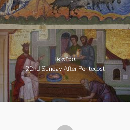
Next Post
22nd Sunday After Pentecost