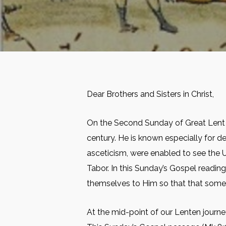
Dear Brothers and Sisters in Christ,
On the Second Sunday of Great Lent 
century. He is known especially for 
asceticism, were enabled to see the 
Tabor. In this Sunday’s Gospel reading
themselves to Him so that that somet
At the mid-point of our Lenten journey