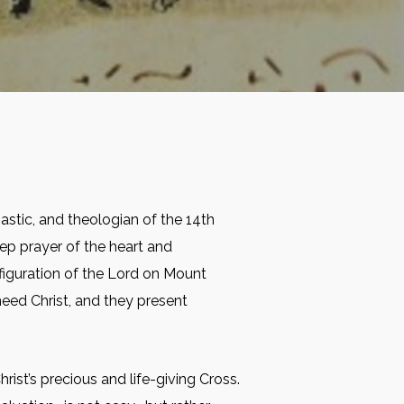
tic, and theologian of the 14th
ep prayer of the heart and
figuration of the Lord on Mount
need Christ, and they present
rist’s precious and life-giving Cross.