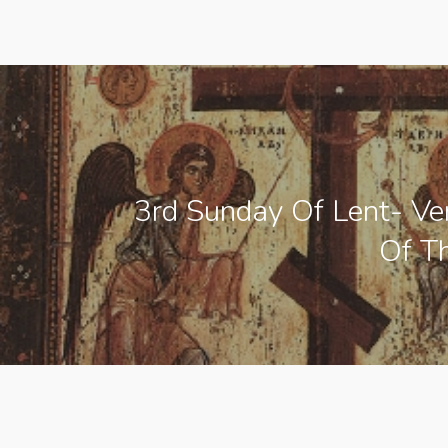
3rd Sunday Of Lent- Ve
Of T