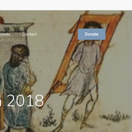
vents
Contact
Donate
h 2018