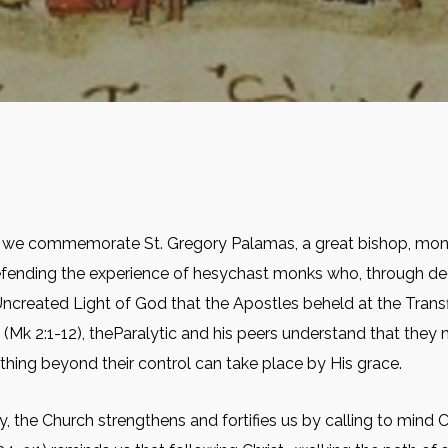
we commemorate St. Gregory Palamas, a great bishop, monas
defending the experience of hesychast monks who, through de
Uncreated Light of God that the Apostles beheld at the Trans
 (Mk 2:1-12), theParalytic and his peers understand that they 
hing beyond their control can take place by His grace.
, the Church strengthens and fortifies us by calling to mind Ch