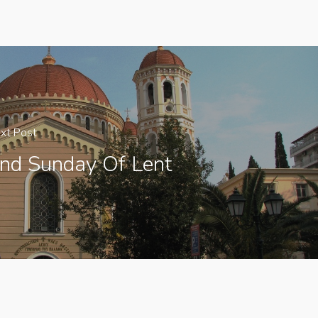
xt Post
nd Sunday Of Lent