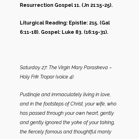
Resurrection Gospel 11. (Jn 21:15-25).
Liturgical Reading: Epistle: 215. (Gal
6:11-18). Gospel: Luke 83. (16:19-31).
Saturday 27:
The Virgin Mary Paraskeva –
Holy Frik Tropar (voice 4):
Pustinoje and immaculately living in love,
and in the footsteps of Christ, your wife, who
has passed through your own heart, gently
and gently ignored the yoke of your taking,
the fiercely famous and thoughtful manly