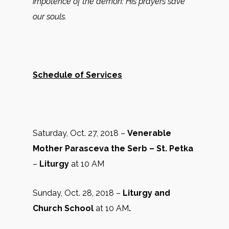
impotence of the demon: His prayers save
our souls.
Schedule of Services
Saturday, Oct. 27, 2018 –
Venerable
Mother Parasceva the Serb – St. Petka
–
Liturgy
at 10 AM
Sunday, Oct. 28, 2018 –
Liturgy and
Church School
at 10 AM
.