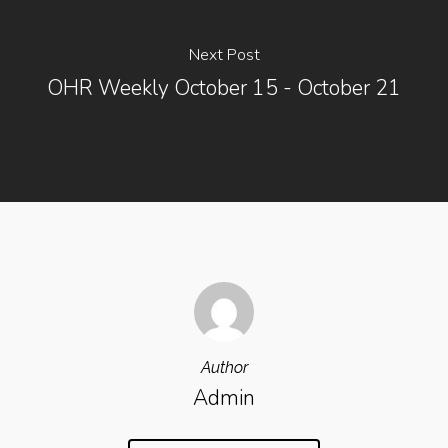
Next Post
OHR Weekly October 15 - October 21
Author
Admin