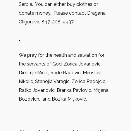
Serbia. You can either buy clothes or
donate money. Please contact Dragana
Gligorevic 847-208-9937.
We pray for the health and salvation for
the servants of God: Zorica Jovanovic,
Dimitrije Micic, Rade Radovic, Miroslav
Nikolic, Stanojla Varagic, Zorica Radojcic,
Ratko Jovanovic, Branka Pavlovic, Mirjana
Bozovich, and Bozika Miljkovic.