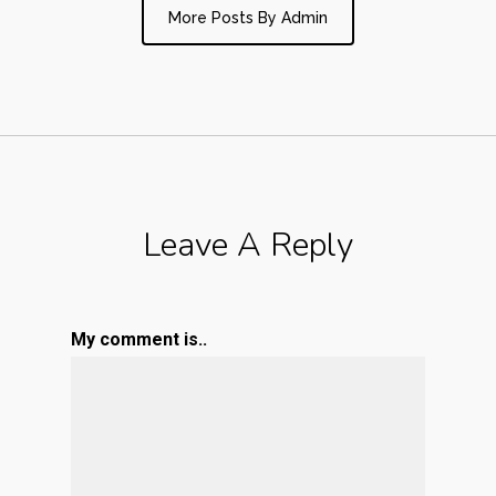
More Posts By Admin
Leave A Reply
My comment is..