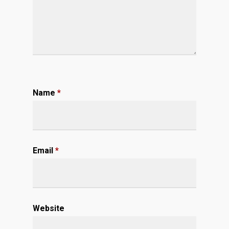
Name
*
Email
*
Website