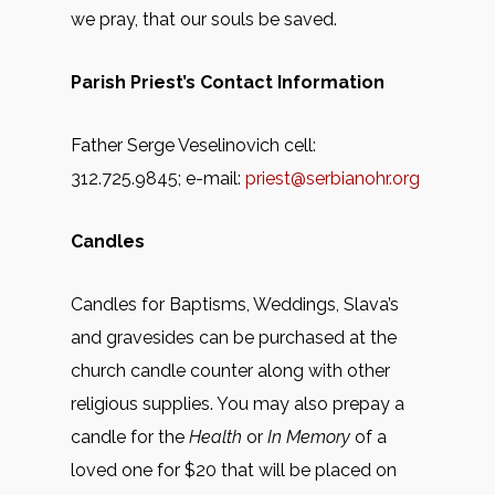
we pray, that our souls be saved.
Parish Priest’s Contact Information
Father Serge Veselinovich cell:
312.725.9845; e-mail:
priest@serbianohr.org
Candles
Candles for Baptisms, Weddings, Slava’s
and gravesides can be purchased at the
church candle counter along with other
religious supplies. You may also prepay a
candle for the
Health
or
In Memory
of a
loved one for $20 that will be placed on