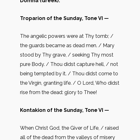
Domna (Greek).
Troparion of the Sunday, Tone VI —
The angelic powers were at Thy tomb; /
the guards became as dead men. / Mary
stood by Thy grave, / seeking Thy most
pure Body. / Thou didst capture hell, / not
being tempted by it. / Thou didst come to
the Virgin, granting life. / O Lord, Who didst
rise from the dead: glory to Thee!
Kontakion of the Sunday, Tone VI —
When Christ God, the Giver of Life, / raised
all of the dead from the valleys of misery