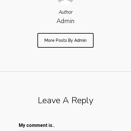
Author
Admin
More Posts By Admin
Leave A Reply
My comment is..