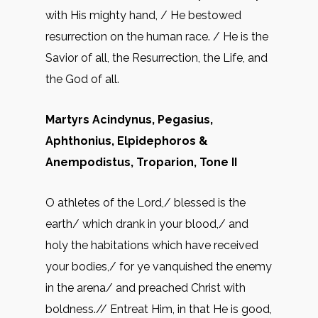
with His mighty hand, / He bestowed
resurrection on the human race. / He is the
Savior of all, the Resurrection, the Life, and
the God of all.
Martyrs Acindynus, Pegasius,
Aphthonius, Elpidephoros &
Anempodistus, Troparion, Tone II
O athletes of the Lord,/ blessed is the
earth/ which drank in your blood,/ and
holy the habitations which have received
your bodies,/ for ye vanquished the enemy
in the arena/ and preached Christ with
boldness.// Entreat Him, in that He is good,