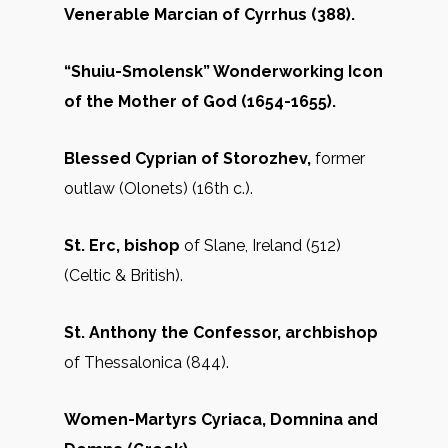
Venerable Marcian of Cyrrhus (388).
“Shuiu-Smolensk” Wonderworking Icon
of the Mother of God (1654-1655).
Blessed Cyprian of Storozhev,
former
outlaw (Olonets) (16th c.).
St. Erc, bishop
of Slane, Ireland (512)
(Celtic & British).
St. Anthony the Confessor, archbishop
of Thessalonica (844).
Women-Martyrs Cyriaca, Domnina and