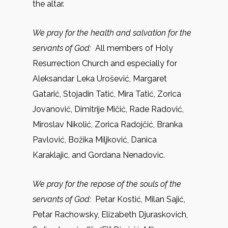
the altar.
We pray for the health and salvation for the
servants of God:
All members of Holy
Resurrection Church and especially for
Aleksandar Leka Urošević, Margaret
Gatarić, Stojadin Tatić, Mira Tatić, Zorica
Jovanović, Dimitrije Mičić, Rade Radović,
Miroslav Nikolić, Zorica Radojčić, Branka
Pavlović, Božika Miljković, Danica
Karaklajic, and Gordana Nenadovic.
We pray for the repose of the souls of the
servants of God:
Petar Kostić, Milan Sajić,
Petar Rachowsky, Elizabeth Djuraskovich,