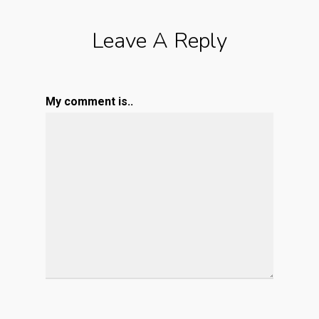
Leave A Reply
My comment is..