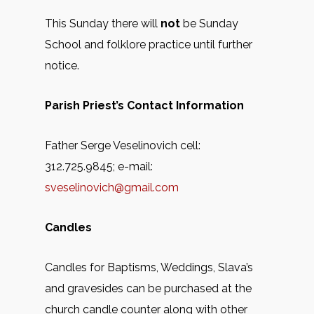
This Sunday there will
not
be Sunday
School and folklore practice until further
notice.
Parish Priest’s Contact Information
Father Serge Veselinovich cell:
312.725.9845; e-mail:
sveselinovich@gmail.com
Candles
Candles for Baptisms, Weddings, Slava’s
and gravesides can be purchased at the
church candle counter along with other