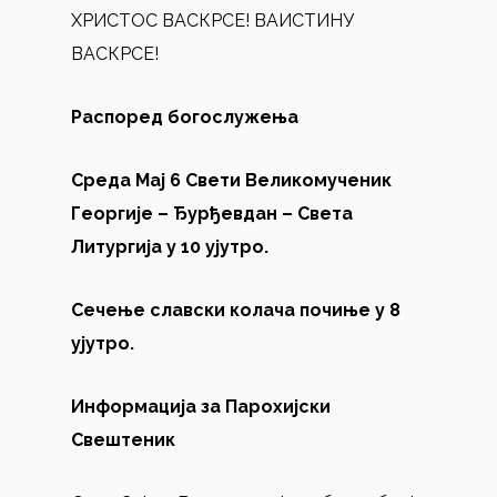
ХРИСТОС ВАСКРСЕ! ВАИСТИНУ
ВАСКРСЕ!
Распоред богослужења
Среда Мај 6 Свети Великомученик
Георгије – Ђурђевдан – Света
Литургија у 10 ујутро.
Сечење славски колача почиње у 8
ујутро.
Информација за Парохијски
Свештеник