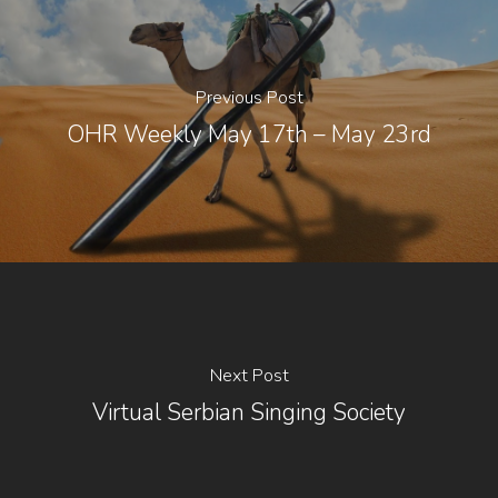
Previous Post
OHR Weekly May 17th – May 23rd
Next Post
Virtual Serbian Singing Society