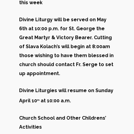
this week
Divine Liturgy will be served on May
6th at 10:00 p.m. for St. George the
Great Martyr & Victory Bearer. Cutting
of Slava Kolach’s will begin at 8:00am
those wishing to have them blessed in
church should contact Fr. Serge to set
up appointment.
Divine Liturgies will resume on Sunday
April 10
at 10:00 a.m.
th
Church School and Other Childrens’
Activities