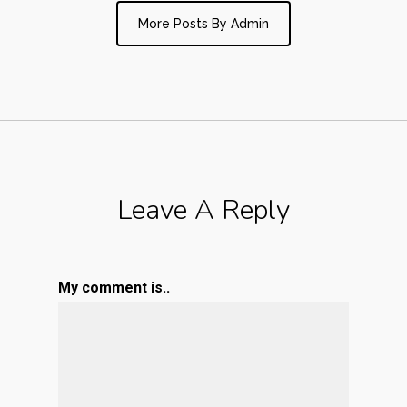
More Posts By Admin
Leave A Reply
My comment is..