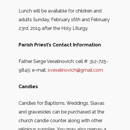
Lunch will be available for children and
adults Sunday, February 16th and February
23rd, 2019 after the Holy Liturgy.
Parish Priest’s Contact Information
Father Serge Veselinovich: cell #: 312-725-
9845; e-mail:
sveselinovich@gmail.com
Candles
Candles for Baptisms, Weddings, Slavas
and gravesides can be purchased at the
church candle counter along with other
religious supplies. You may also prepay a