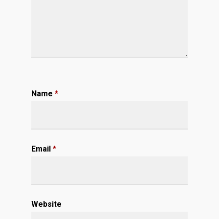
Name
*
Email
*
Website