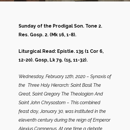
Sunday of the Prodigal Son. Tone 2.
Res. Gosp. 2. (Mk 16, 1-8).
Liturgical Read: Epistle. 135 (1 Cor 6,
12-20). Gosp, Lk 79. (15, 11-32).
Wednesday, February 12th, 2020 – Synaxis of
the Three Holy Hierarch: Saint Basil The
Great, Saint Gregory The Theologian And
Saint John Chrysostom –
This combined
feast day, January 30, was instituted in the
eleventh century during the reign of Emperor
Alexius Comnenus. At one time a debate