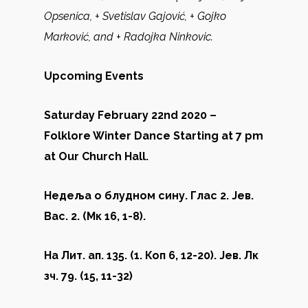
Opsenica, + Svetislav Gajović, + Gojko
Marković, and + Radojka Ninkovic.
Upcoming Events
Saturday February 22nd 2020 –
Folklore Winter Dance Starting at 7 pm
at Our Church Hall.
Недеља о блудном сину. Глас 2. Јев.
Вас. 2. (Мк 16, 1-8).
На Лит. ап. 135. (1. Коп 6, 12-20). Јев. Лк
зч. 79. (15, 11-32)