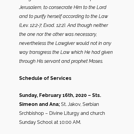
Jerusalem, to consecrate Him to the Lord
and to purify herself according to the Law
(Lev. 12:2-7, Exod. 12:2). And though neither
the one nor the other was necessary,
nevertheless the Lawgiver would not in any
way transgress the Law which He had given
through His servant and prophet Moses.
Schedule of Services
Sunday, February 16th, 2020 –
Sts.
Simeon and Ana;
St. Jakov, Serbian
Srchbishop – Divine Liturgy and church
Sunday School at 10:00 AM.