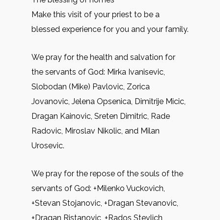
Make this visit of your priest to be a
blessed experience for you and your family.
We pray for the health and salvation for
the servants of God: Mirkа Ivanisevic,
Slobodan (Mike) Pavlovic, Zorica
Jovanovic, Jelena Opsenica, Dimitrije Micic,
Dragan Kainovic, Sreten Dimitric, Rade
Radovic, Miroslav Nikolic, and Milan
Urosevic.
We pray for the repose of the souls of the
servants of God: +Milenko Vuckovich,
+Stevan Stojanovic, +Dragan Stevanovic,
+Dragan Ristanovic, +Rados Stevlich,