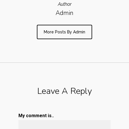
Author
Admin
More Posts By Admin
Leave A Reply
My comment is..