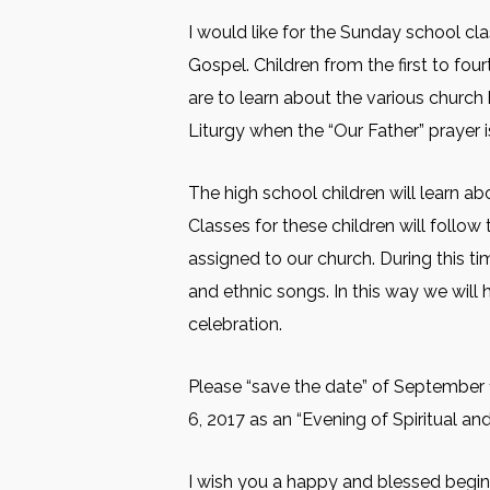
I would like for the Sunday school cl
Gospel. Children from the first to four
are to learn about the various church 
Liturgy when the “Our Father” prayer i
The high school children will learn a
Classes for these children will follo
assigned to our church. During this tim
and ethnic songs. In this way we will
celebration.
Please “save the date” of September
6, 2017 as an “Evening of Spiritual an
I wish you a happy and blessed beginn