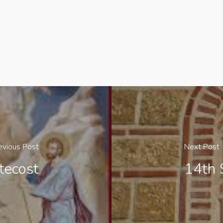
evious Post
Next Post
tecost
14th 