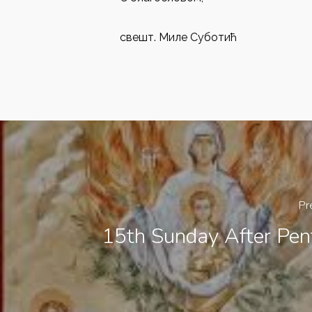
свешт. Миле Суботић
Pr
15th Sunday After Pen