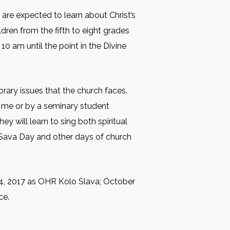
are expected to learn about Christ’s
ldren from the fifth to eight grades
10 am until the point in the Divine
rary issues that the church faces.
by me or by a seminary student
ey will learn to sing both spiritual
t Sava Day and other days of church
24, 2017 as OHR Kolo Slava; October
ce.