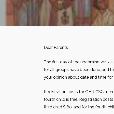
Dear Parents,
The first day of the upcoming 2017-
for all groups have been done, and te
your opinion about date and time for F
Registration costs for OHR CSC members 
fourth child is free. Registration cost
third child $ 80, and for the fourth chil