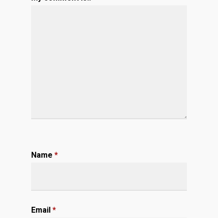
Name
*
Email
*