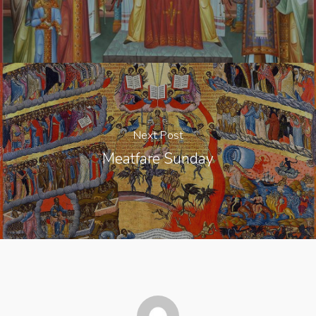
Next Post
Meatfare Sunday