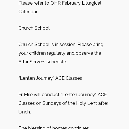
Please refer to OHR February Liturgical
Calendar.
Church School
Church School is in session. Please bring
your children regularly and observe the
Altar Servers schedule.
“Lenten Journey” ACE Classes
Fr. Mile will conduct “Lenten Journey” ACE
Classes on Sundays of the Holy Lent after
lunch.
The blessing of homes continues