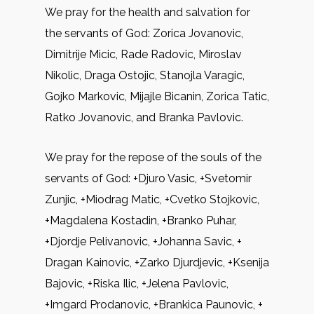
We pray for the health and salvation for
the servants of God: Zorica Jovanovic,
Dimitrije Micic, Rade Radovic, Miroslav
Nikolic, Draga Ostojic, Stanojla Varagic,
Gojko Markovic, Mijajle Bicanin, Zorica Tatic,
Ratko Jovanovic, and Branka Pavlovic.
We pray for the repose of the souls of the
servants of God: +Djuro Vasic, +Svetomir
Zunjic, +Miodrag Matic, +Cvetko Stojkovic,
+Magdalena Kostadin, +Branko Puhar,
+Djordje Pelivanovic, +Johanna Savic, +
Dragan Kainovic, +Zarko Djurdjevic, +Ksenija
Bajovic, +Riska Ilic, +Jelena Pavlovic,
+Imgard Prodanovic, +Brankica Paunovic, +