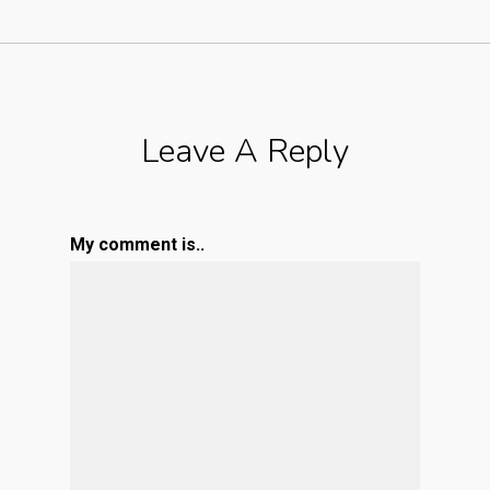
Leave A Reply
My comment is..