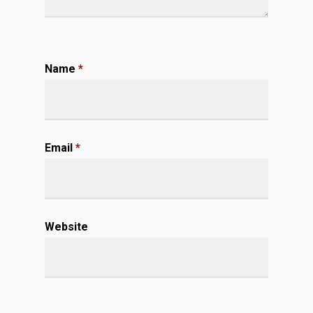
Name
*
Email
*
Website