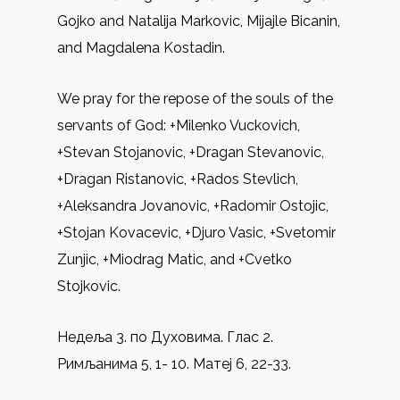
Gojko and Natalija Markovic, Mijajle Bicanin,
and Magdalena Kostadin.
We pray for the repose of the souls of the
servants of God: +Milenko Vuckovich,
+Stevan Stojanovic, +Dragan Stevanovic,
+Dragan Ristanovic, +Rados Stevlich,
+Aleksandra Jovanovic, +Radomir Ostojic,
+Stojan Kovacevic, +Djuro Vasic, +Svetomir
Zunjic, +Miodrag Matic, and +Cvetko
Stojkovic.
Недеља 3. по Духовима. Глас 2.
Римљанима 5, 1- 10. Матеј 6, 22-33.