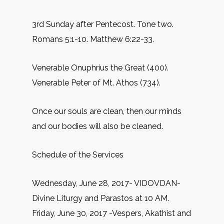
3rd Sunday after Pentecost. Tone two.
Romans 5:1-10. Matthew 6:22-33.
Venerable Onuphrius the Great (400).
Venerable Peter of Mt. Athos (734).
Once our souls are clean, then our minds
and our bodies will also be cleaned.
Schedule of the Services
Wednesday, June 28, 2017- VIDOVDAN-
Divine Liturgy and Parastos at 10 AM.
Friday, June 30, 2017 -Vespers, Akathist and