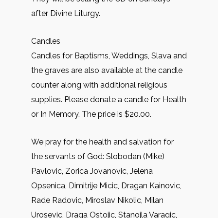
after Divine Liturgy.
Candles
Candles for Baptisms, Weddings, Slava and
the graves are also available at the candle
counter along with additional religious
supplies. Please donate a candle for Health
or In Memory. The price is $20.00.
We pray for the health and salvation for
the servants of God: Slobodan (Mike)
Pavlovic, Zorica Jovanovic, Jelena
Opsenica, Dimitrije Micic, Dragan Kainovic,
Rade Radovic, Miroslav Nikolic, Milan
Urosevic, Draga Ostojic, Stanojla Varagic,