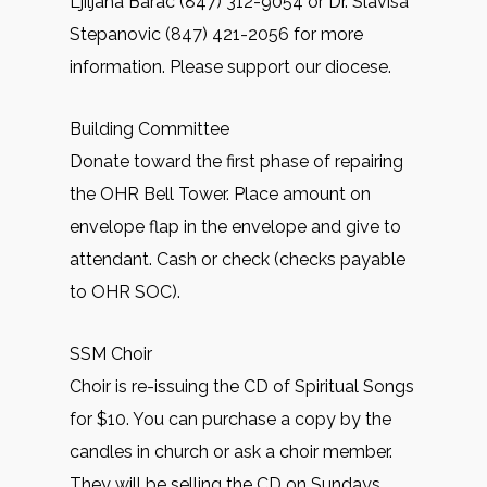
Ljiljana Barac (847) 312-9054 or Dr. Slavisa
Stepanovic (847) 421-2056 for more
information. Please support our diocese.
Building Committee
Donate toward the first phase of repairing
the OHR Bell Tower. Place amount on
envelope flap in the envelope and give to
attendant. Cash or check (checks payable
to OHR SOC).
SSM Choir
Choir is re-issuing the CD of Spiritual Songs
for $10. You can purchase a copy by the
candles in church or ask a choir member.
They will be selling the CD on Sundays