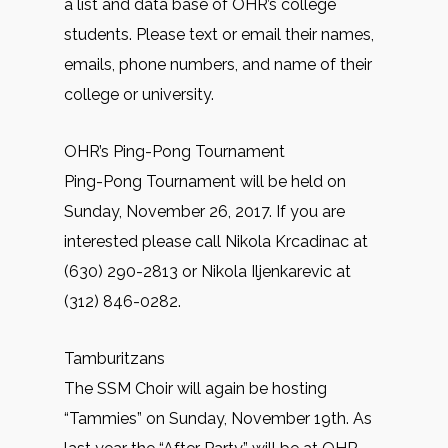
a list and data base of OHR’s college
students. Please text or email their names,
emails, phone numbers, and name of their
college or university.
OHR’s Ping-Pong Tournament
Ping-Pong Tournament will be held on
Sunday, November 26, 2017. If you are
interested please call Nikola Krcadinac at
(630) 290-2813 or Nikola Iljenkarevic at
(312) 846-0282.
Tamburitzans
The SSM Choir will again be hosting
“Tammies” on Sunday, November 19th. As