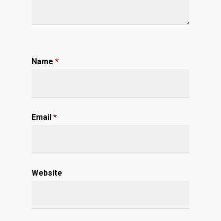
Name
*
Email
*
Website