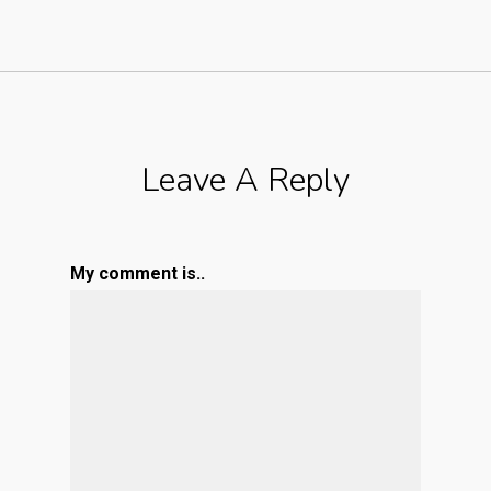
Leave A Reply
My comment is..