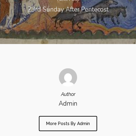
23rd Sunday After Pentecost
Author
Admin
More Posts By Admin