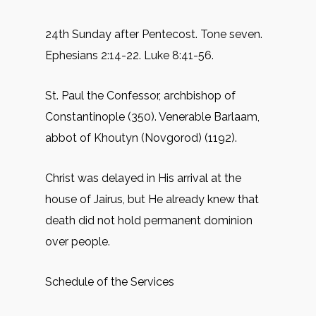
24th Sunday after Pentecost. Tone seven.
Ephesians 2:14-22. Luke 8:41-56.
St. Paul the Confessor, archbishop of
Constantinople (350). Venerable Barlaam,
abbot of Khoutyn (Novgorod) (1192).
Christ was delayed in His arrival at the
house of Jairus, but He already knew that
death did not hold permanent dominion
over people.
Schedule of the Services