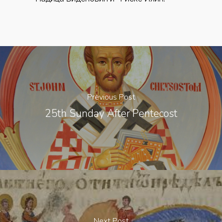
Previous Post
25th Sunday After Pentecost
Next Post