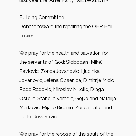
last year the “After Party” will be at OHR.
Building Committee
Donate toward the repairing the OHR Bell
Tower.
We pray for the health and salvation for
the servants of God: Slobodan (Mike)
Pavlovic, Zorica Jovanovic, Ljubinka
Jovanovic, Jelena Opsenica, Dimitrije Micic,
Rade Radovic, Miroslav Nikolic, Draga
Ostojic, Stanojla Varagic, Gojko and Natalija
Markovic, Mijajle Bicanin, Zorica Tatic, and
Ratko Jovanovic.
We pray for the repose of the souls of the