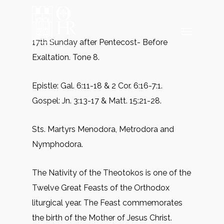
Skip
to
Menu
main
17th Sunday after Pentecost- Before
content
Exaltation. Tone 8.
Epistle: Gal. 6:11-18 & 2 Cor. 6:16-7:1.
Gospel: Jn. 3:13-17 & Matt. 15:21-28.
Sts. Martyrs Menodora, Metrodora and
Nymphodora.
The Nativity of the Theotokos is one of the
Twelve Great Feasts of the Orthodox
liturgical year. The Feast commemorates
the birth of the Mother of Jesus Christ.