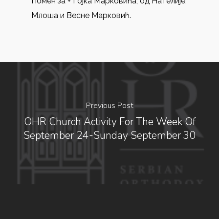
Помен за + Гојка Марковића, од Нателије,
Млоша и Весне Марковић.
Previous Post
OHR Church Activity For The Week Of
September 24-Sunday September 30