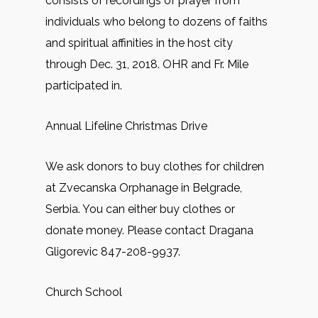
consists of recordings of prayer from
individuals who belong to dozens of faiths
and spiritual affinities in the host city
through Dec. 31, 2018. OHR and Fr. Mile
participated in.
Annual Lifeline Christmas Drive
We ask donors to buy clothes for children
at Zvecanska Orphanage in Belgrade,
Serbia. You can either buy clothes or
donate money. Please contact Dragana
Gligorevic 847-208-9937.
Church School