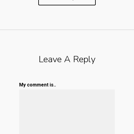
Leave A Reply
My comment is..