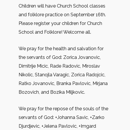
Children will have Church School classes
and folklore practice on September 16th.
Please register your children for Church
School and Folklore! Welcome all.
We pray for the health and salvation for
the servants of God: Zorica Jovanovic,
Dimitrije Micic, Rade Radovic, Miroslav
Nikolic, Stanojla Varagic, Zorica Radojcic,
Ratko Jovanovic, Branka Pavlovic, Mirjana
Bozovich, and Bozika Miljkovic.
We pray for the repose of the souls of the
servants of God: +Johanna Savic, +Zarko
Djurdjevic, +Jelena Pavlovic, +Imgard