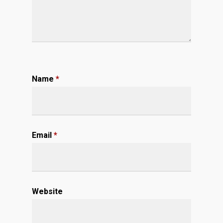
Name
*
Email
*
Website