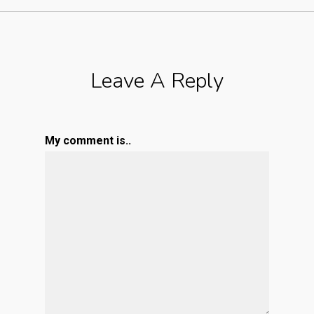
Leave A Reply
My comment is..