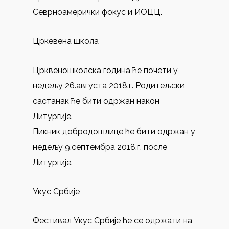
Севрноамерички фокус и ИОЦЦ.
Цркевена школа
Црквеношколска година ће почети у
недељу 26.августа 2018.г. Родитељски
састанак ће бити одржан након
Литургије.
Пикник добродошлице ће бити одржан у
недељу 9.септембра 2018.г. после
Литургије.
Укус Србије
Фестивал Укус Србије ће се одржати на