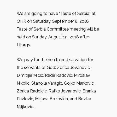
We are going to have “Taste of Serbia” at
OHR on Saturday, September 8, 2018.
Taste of Serbia Committee meeting will be
held on Sunday, August 19, 2018 after
Liturgy.
We pray for the health and salvation for
the servants of God: Zorica Jovanovic,
Dimitrije Micic, Rade Radovic, Miroslav
Nikolic, Stanojla Varagic, Gojko Markovic,
Zorica Radojcic, Ratko Jovanovic, Branka
Pavlovic, Mirjana Bozovich, and Bozika
Miljkovic.